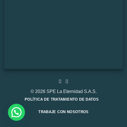
© 2026 SPE La Eternidad S.A.S.
POLÍTICA DE TRATAMIENTO DE DATOS
TRABAJE CON NOSOTROS