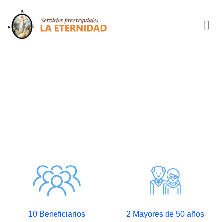
Saltar
al
contenido
10 Beneficiarios
2 Mayores de 50 años