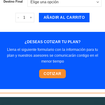
Destino Final
Plan Platino cantidad
AÑADIR AL CARRITO
¿DESEAS COTIZAR TU PLAN?
Llena el siguiente formulario con la información para tu
plan y nuestros asesores se comunicarán contigo en el
menor tiempo
COTIZAR