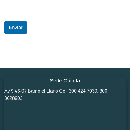
Enviar
Sede Cúcuta
Av 9 #6-07 Barrio el Llano Cel. 300 424 7039, 300
3628903