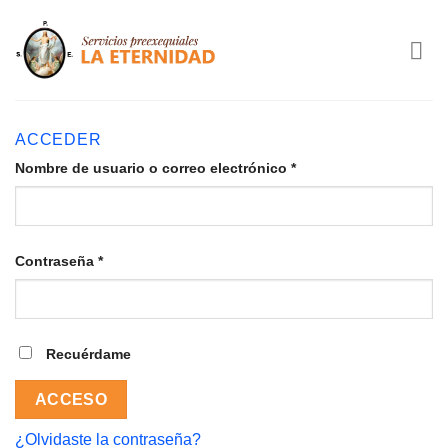
Saltar
al
contenido
ACCEDER
Nombre de usuario o correo electrónico
*
Contraseña
*
Recuérdame
ACCESO
¿Olvidaste la contraseña?